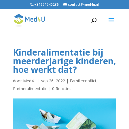
+31651540236
contact@med4u.nl
Kinderalimentatie bij
meerderjarige kinderen,
hoe werkt dat?
door
Med4U
|
sep 26, 2022
|
Familieconflict
,
Partneralimentatie
|
0 Reacties