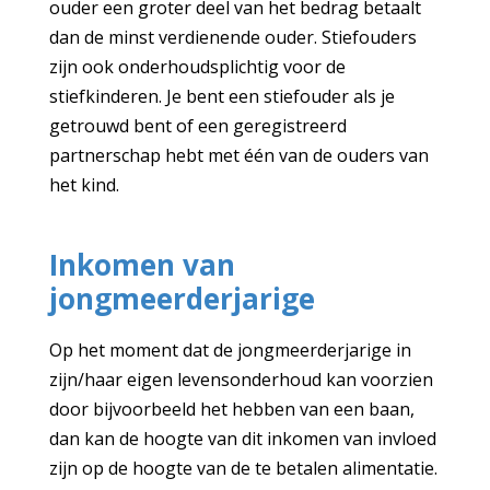
ouder een groter deel van het bedrag betaalt
dan de minst verdienende ouder. Stiefouders
zijn ook onderhoudsplichtig voor de
stiefkinderen. Je bent een stiefouder als je
getrouwd bent of een geregistreerd
partnerschap hebt met één van de ouders van
het kind.
Inkomen van
jongmeerderjarige
Op het moment dat de jongmeerderjarige in
zijn/haar eigen levensonderhoud kan voorzien
door bijvoorbeeld het hebben van een baan,
dan kan de hoogte van dit inkomen van invloed
zijn op de hoogte van de te betalen alimentatie.