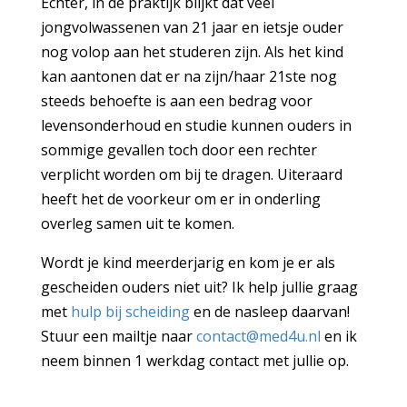
Echter, in de praktijk blijkt dat veel
jongvolwassenen van 21 jaar en ietsje ouder
nog volop aan het studeren zijn. Als het kind
kan aantonen dat er na zijn/haar 21ste nog
steeds behoefte is aan een bedrag voor
levensonderhoud en studie kunnen ouders in
sommige gevallen toch door een rechter
verplicht worden om bij te dragen. Uiteraard
heeft het de voorkeur om er in onderling
overleg samen uit te komen.
Wordt je kind meerderjarig en kom je er als
gescheiden ouders niet uit? Ik help jullie graag
met
hulp bij scheiding
en de nasleep daarvan!
Stuur een mailtje naar
contact@med4u.nl
en ik
neem binnen 1 werkdag contact met jullie op.