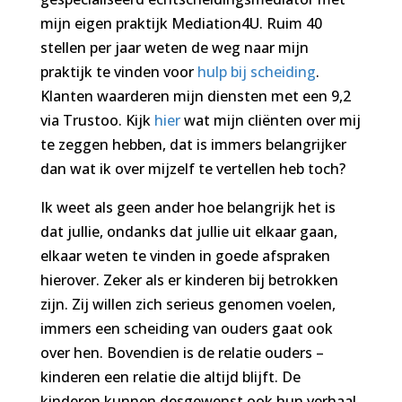
mijn eigen praktijk Mediation4U. Ruim 40
stellen per jaar weten de weg naar mijn
praktijk te vinden voor
hulp bij scheiding
.
Klanten waarderen mijn diensten met een 9,2
via Trustoo. Kijk
hier
wat mijn cliënten over mij
te zeggen hebben, dat is immers belangrijker
dan wat ik over mijzelf te vertellen heb toch?
Ik weet als geen ander hoe belangrijk het is
dat jullie, ondanks dat jullie uit elkaar gaan,
elkaar weten te vinden in goede afspraken
hierover. Zeker als er kinderen bij betrokken
zijn. Zij willen zich serieus genomen voelen,
immers een scheiding van ouders gaat ook
over hen. Bovendien is de relatie ouders –
kinderen een relatie die altijd blijft. De
kinderen kunnen desgewenst ook hun verhaal