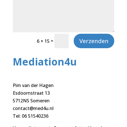
Verzenden
=
6 + 15
Mediation4u
Pim van der Hagen
Esdoornstraat 13
5712NS Someren
contact@med4u.nl
Tel: 06 51540236