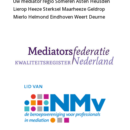
Uw mediator regio Someren Asten Heusden
Lierop Heeze Sterksel Maarheeze Geldrop
Mierlo Helmond Eindhoven Weert Deurne