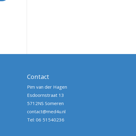
Contact
Pim van der Hagen
Esdoornstraat 13
5712NS Someren
contact@med4u.nl
Tel: 06 51540236