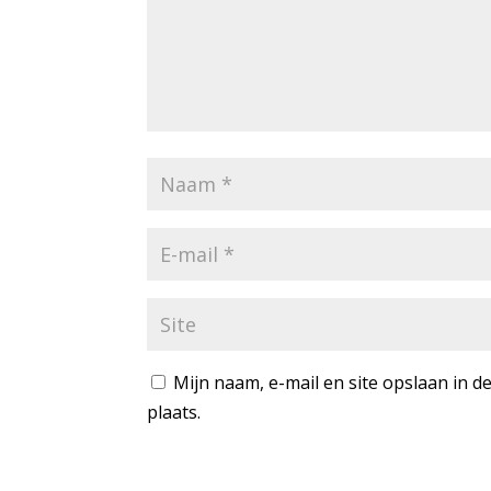
Mijn naam, e-mail en site opslaan in 
plaats.