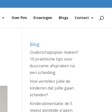
Over Pim
Ervaringen
Blogs
Contact
Blog
Ouderschapsplan maken?
10 praktische tips voor
duurzame afspraken na
een scheiding
Hoe vertellen jullie de
kinderen dat jullie gaan
scheiden?
Kinderalimentatie: de 5
meest gestelde vragen