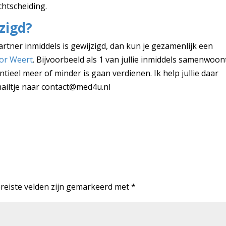
chtscheiding.
zigd?
artner inmiddels is gewijzigd, dan kun je gezamenlijk een
or Weert
. Bijvoorbeeld als 1 van jullie inmiddels samenwoon
tieel meer of minder is gaan verdienen. Ik help jullie daar
ailtje naar
contact@med4u.nl
reiste velden zijn gemarkeerd met
*