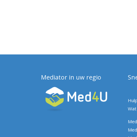
Mediator in uw regio
Sne
Hulp
Wat 
Med
Med