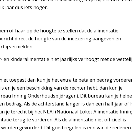
k jaar dus iets hoger.
hem of haar op de hoogte te stellen dat de alimentatie
bericht direct de hoogte van de indexering aangeven en
rbij vermelden.
 en kinderalimentatie niet jaarlijks verhoogt met de wetteli
 niet toepast dan kun je het extra te betalen bedrag vordere
is en je een beschikking van de rechter hebt, dan kun je
Bureau Inning Onderhoudsbijdragen). Dit bureau kan je help
 bedrag. Als de achterstand langer is dan een half jaar of
n je terecht bij het NLAI (Nationaal Loket Alimentatie Innin
tatie terug te vorderen. Als de alimentatie niet officieel is
 worden gevorderd. Dit goed regelen is een van de redenen