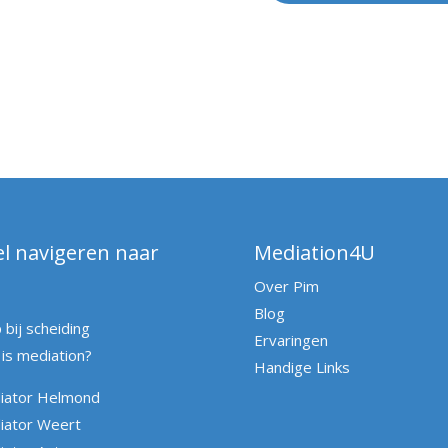
l navigeren naar
Mediation4U
Over Pim
Blog
 bij scheiding
Ervaringen
is mediation?
Handige Links
iator Helmond
iator Weert