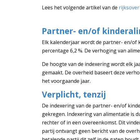
Lees het volgende artikel van de
rijksover
Partner- en/of kindera
Elk kalenderjaar wordt de partner- en/of 
percentage 6,2 %. De verhoging van alim
De hoogte van de indexering wordt elk ja
gemaakt. De overheid baseert deze verhog
het voorgaande jaar.
Verplicht, tenzij
De indexering van de partner- en/of kinder
gekregen. Indexering van alimentatie is dus
rechter of in een overeenkomst. Dit vinden
partij ontvangt geen bericht van de overh
betalende partij dit zelf in de gaten houdt