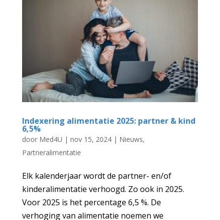
Indexering alimentatie 2025: partner & kind
6,5%
door
Med4U
|
nov 15, 2024
|
Nieuws
,
Partneralimentatie
Elk kalenderjaar wordt de partner- en/of
kinderalimentatie verhoogd. Zo ook in 2025.
Voor 2025 is het percentage 6,5 %. De
verhoging van alimentatie noemen we