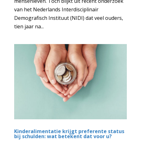
mensenleven. Toch blijkt uit recent onderzoek
van het Nederlands Interdisciplinair
Demografisch Instituut (NIDI) dat veel ouders,
tien jaar na...
Kinderalimentatie krijgt preferente status
bij schulden: wat betekent dat voor u?